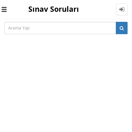
Sınav Soruları
Toggle
navigation