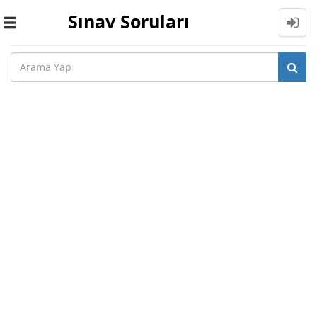
Sınav Soruları
Toggle
navigation