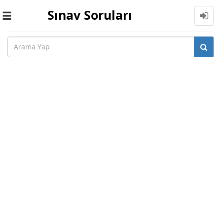
Sınav Soruları
Toggle
navigation