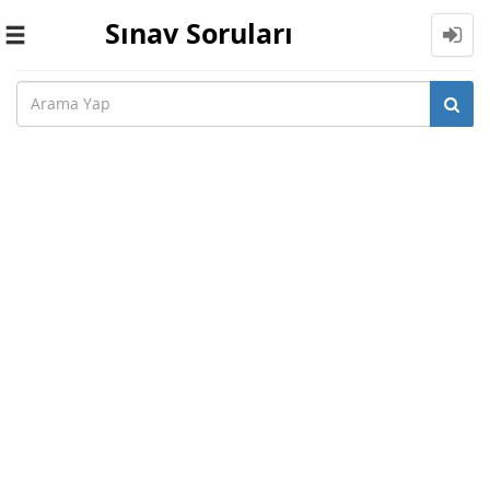
Sınav Soruları
Toggle
navigation