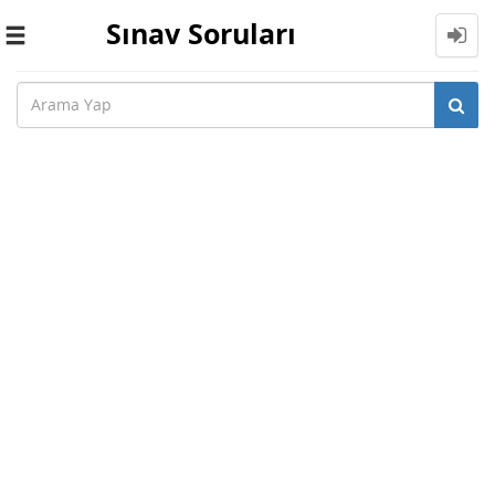
Sınav Soruları
Toggle
navigation