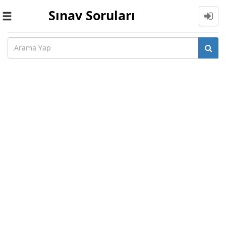
Sınav Soruları
Toggle
navigation