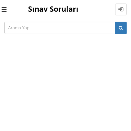
Sınav Soruları
Toggle
navigation