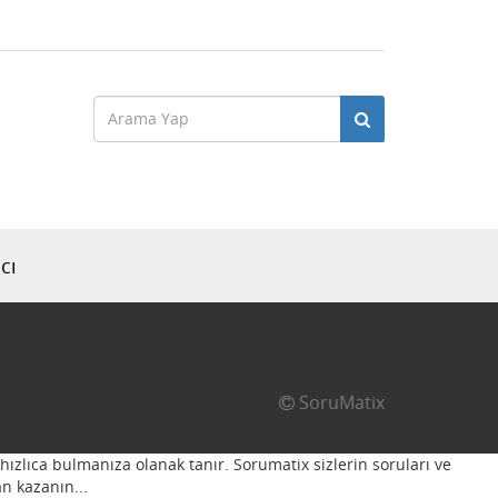
cı
SoruMatix
hızlıca bulmanıza olanak tanır. Sorumatix sizlerin soruları ve
n kazanın...