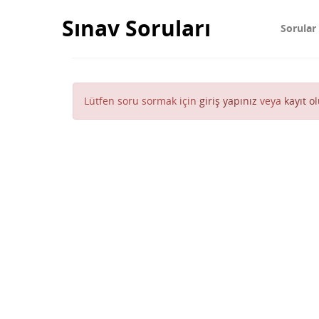
Sınav Soruları
Sorular
Lütfen soru sormak için
giriş yapınız
veya
kayıt o