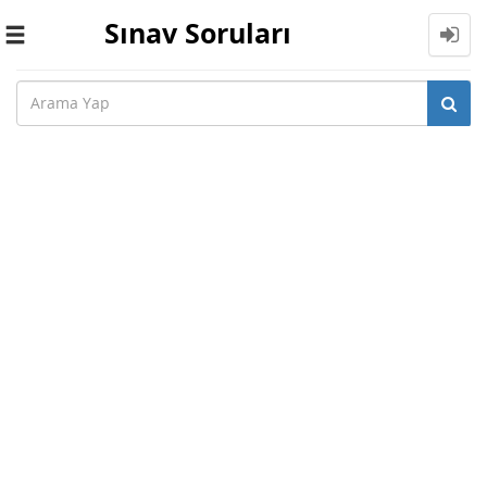
Sınav Soruları
Toggle
navigation