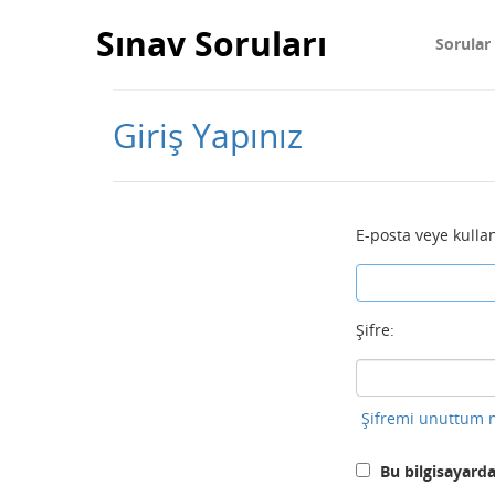
Sınav Soruları
Sorular
Giriş Yapınız
E-posta veye kullan
Şifre:
Şifremi unuttum n
Bu bilgisayarda