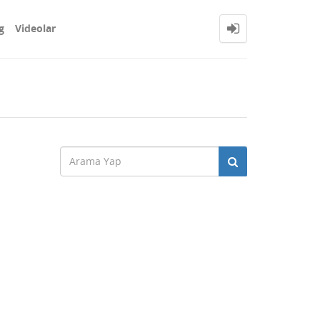
g
Videolar