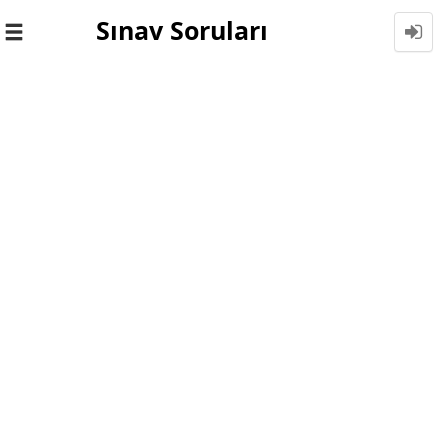
Sınav Soruları
Toggle
navigation