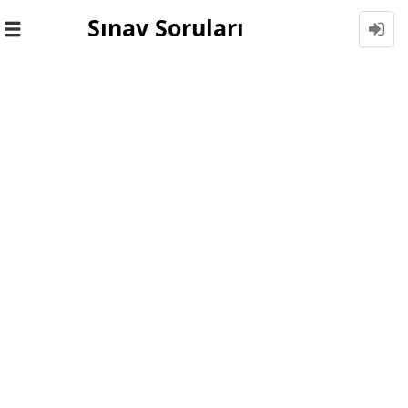
Sınav Soruları
Toggle
navigation