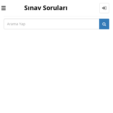
Sınav Soruları
Toggle
navigation