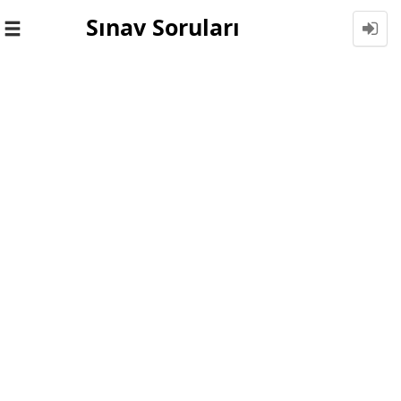
Sınav Soruları
Toggle
navigation