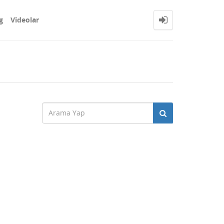
g
Videolar