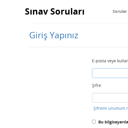
Sınav Soruları
Sorular
Giriş Yapınız
E-posta veye kullan
Şifre:
Şifremi unuttum n
Bu bilgisayarda