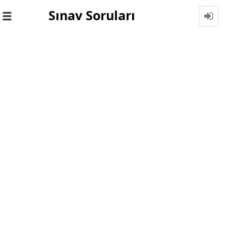
Sınav Soruları
Toggle
navigation