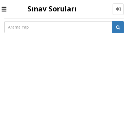
Sınav Soruları
Toggle
navigation