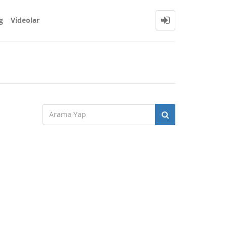
g
Videolar