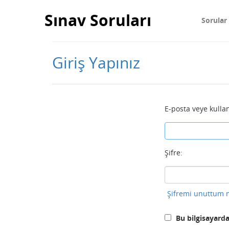
Sınav Soruları
Sorular
Giriş Yapınız
E-posta veye kullan
Şifre:
Şifremi unuttum n
Bu bilgisayarda