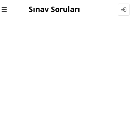
Sınav Soruları
Toggle
navigation