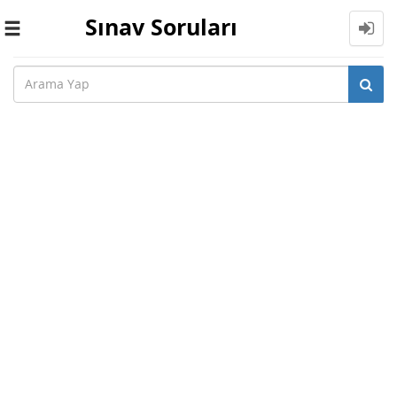
Sınav Soruları
Toggle
navigation