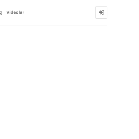
g
Videolar