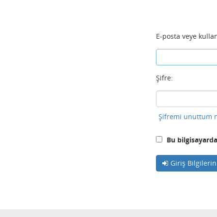
E-posta veye kullan
Şifre:
Şifremi unuttum n
Bu bilgisayarda
Giriş Bilgileri