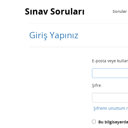
Sınav Soruları
Sorular
Giriş Yapınız
E-posta veye kullan
Şifre:
Şifremi unuttum n
Bu bilgisayarda