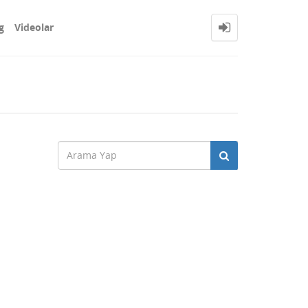
g
Videolar