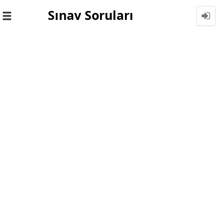
Sınav Soruları
Toggle
navigation