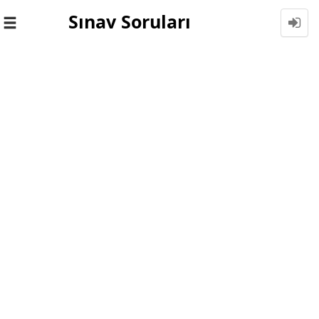
Sınav Soruları
Toggle
navigation