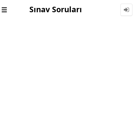
Sınav Soruları
Toggle
navigation