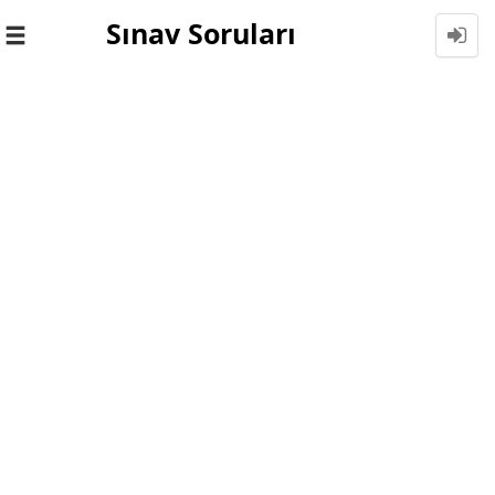
Sınav Soruları
Toggle
navigation