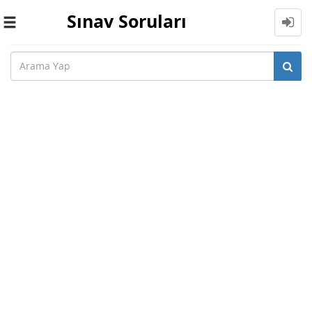
Sınav Soruları
Toggle
navigation