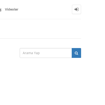
g
Videolar