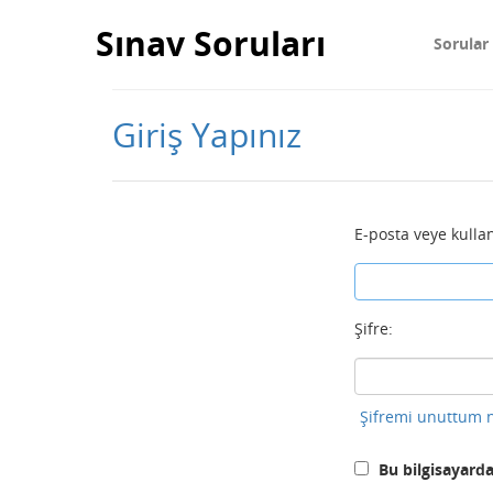
Sınav Soruları
Sorular
Giriş Yapınız
E-posta veye kullan
Şifre:
Şifremi unuttum n
Bu bilgisayarda