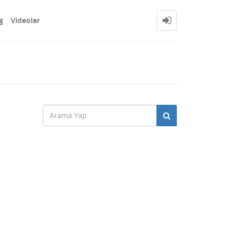
g
Videolar