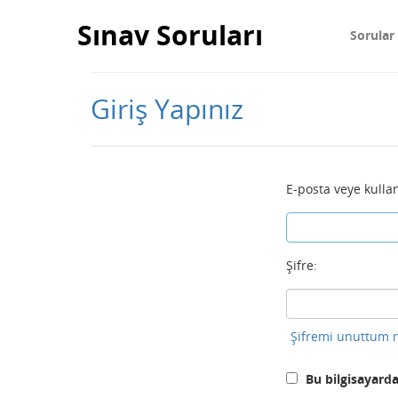
Sınav Soruları
Sorular
Giriş Yapınız
E-posta veye kullan
Şifre:
Şifremi unuttum n
Bu bilgisayarda