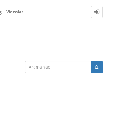
g
Videolar