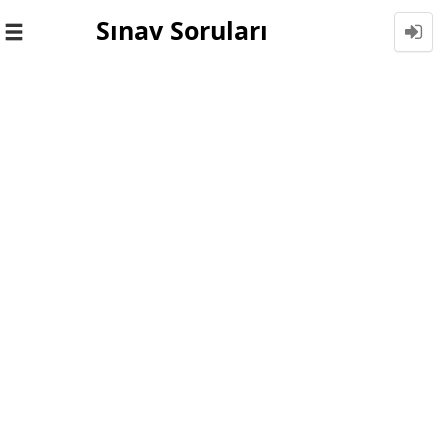
Sınav Soruları
Toggle
navigation