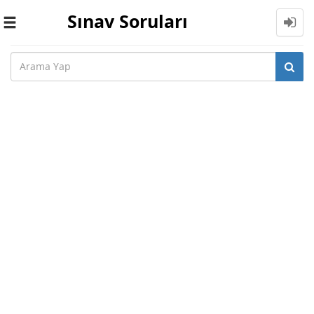
Sınav Soruları
Toggle
navigation