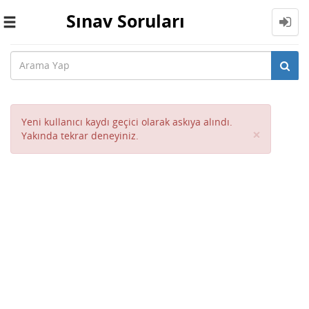
Sınav Soruları
Toggle
navigation
Yeni kullanıcı kaydı geçici olarak askıya alındı.
Close
×
Yakında tekrar deneyiniz.