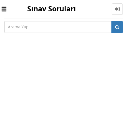
Sınav Soruları
Toggle
navigation