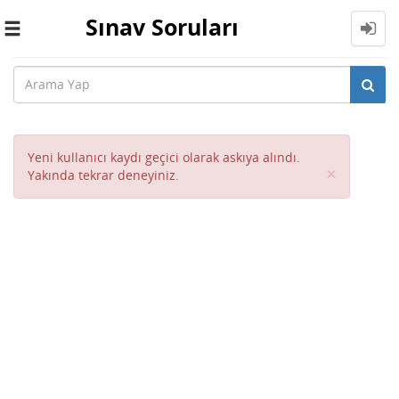
Sınav Soruları
Toggle
navigation
Yeni kullanıcı kaydı geçici olarak askıya alındı.
Close
×
Yakında tekrar deneyiniz.