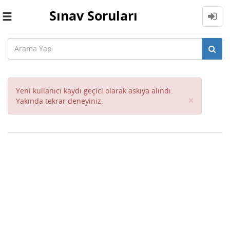
Sınav Soruları
Toggle
navigation
Yeni kullanıcı kaydı geçici olarak askıya alındı.
Close
×
Yakında tekrar deneyiniz.