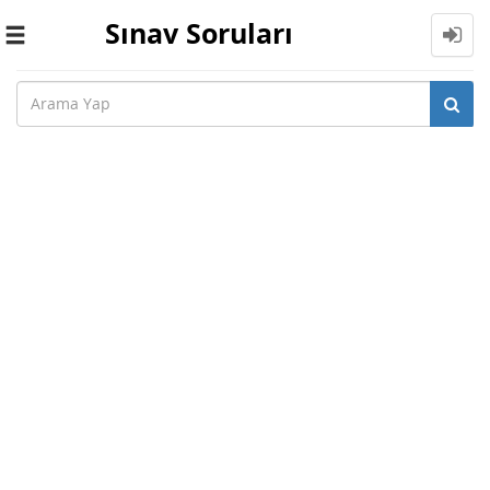
Sınav Soruları
Toggle
navigation