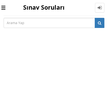
Sınav Soruları
Toggle
navigation