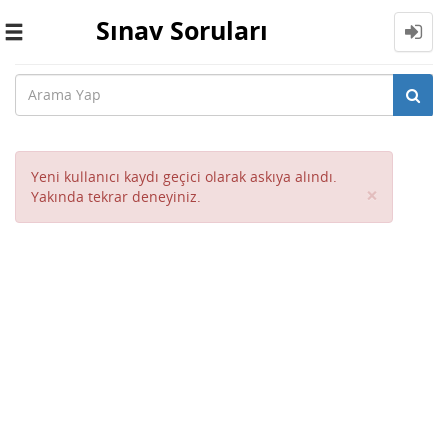
Sınav Soruları
Toggle
navigation
Yeni kullanıcı kaydı geçici olarak askıya alındı.
Close
×
Yakında tekrar deneyiniz.