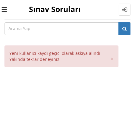
Sınav Soruları
Toggle
navigation
Yeni kullanıcı kaydı geçici olarak askıya alındı.
Close
×
Yakında tekrar deneyiniz.