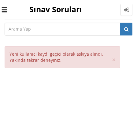
Sınav Soruları
Toggle
navigation
Yeni kullanıcı kaydı geçici olarak askıya alındı.
Close
×
Yakında tekrar deneyiniz.