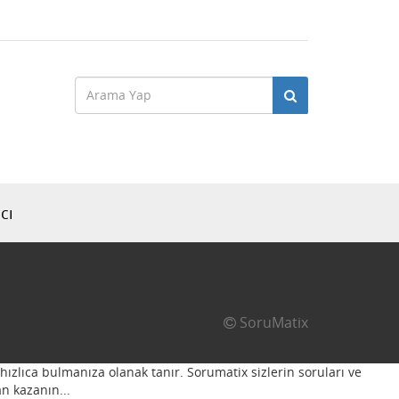
cı
SoruMatix
hızlıca bulmanıza olanak tanır. Sorumatix sizlerin soruları ve
n kazanın...