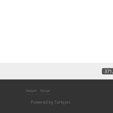
371
İletişim
Künye
Powered by
Türkçeci