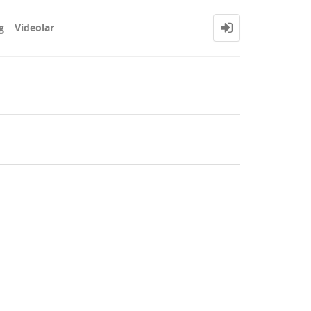
g
Videolar