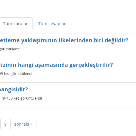
Tüm sorular
Tüm cevaplar
etleme yaklaşımının ilkelerinden biri değildir?
görüntülendi
izinin hangi aşamasında gerçekleştirilir?
99
kez görüntülendi
hangisidir?
|
438
kez görüntülendi
9
sonraki »