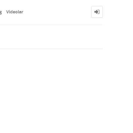
g
Videolar