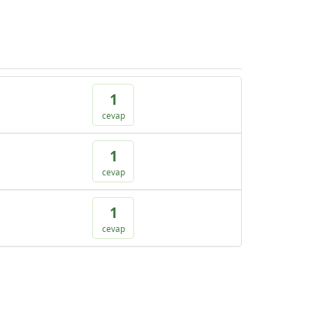
1
cevap
1
cevap
1
cevap