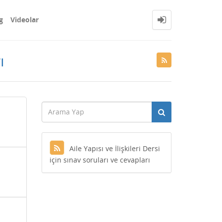
g
Videolar
ı
Aile Yapısı ve İlişkileri Dersi
için sınav soruları ve cevapları