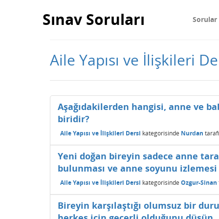
Sınav Soruları
Sorular
Aile Yapısı ve İlişkileri D
Aşağıdakilerden hangisi, anne ve b
biridir?
Aile Yapısı ve İlişkileri Dersi
kategorisinde
Nurdan
taraf
Yeni doğan bireyin sadece anne taraf
bulunması ve anne soyunu izlemesi 
Aile Yapısı ve İlişkileri Dersi
kategorisinde
Ozgur-Sinan
Bireyin karşılaştığı olumsuz bir dur
herkes için geçerli olduğunu düşün