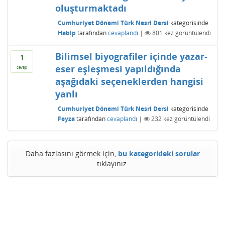
oluşturmaktadı
Cumhuriyet Dönemi Türk Nesri Dersi
kategorisinde
Habip
tarafından
cevaplandı
|
801
kez görüntülendi
Bilimsel biyografiler içinde yazar-
1
eser eşleşmesi yapıldığında
cevap
aşağıdaki seçeneklerden hangisi
yanlı
Cumhuriyet Dönemi Türk Nesri Dersi
kategorisinde
Feyza
tarafından
cevaplandı
|
232
kez görüntülendi
Daha fazlasını görmek için,
bu kategorideki sorular
tıklayınız.