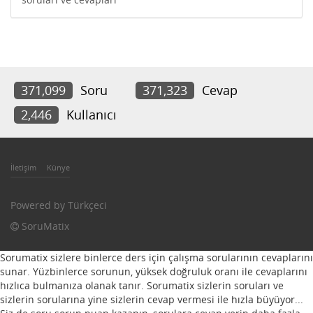
371,099
Soru
371,323
Cevap
2,446
Kullanıcı
İletişim
Künye
Powered by
Türkçeci
SoruMatix
Sorumatix sizlere binlerce ders için çalışma sorularının cevaplarını
sunar. Yüzbinlerce sorunun, yüksek doğruluk oranı ile cevaplarını
hızlıca bulmanıza olanak tanır. Sorumatix sizlerin soruları ve
sizlerin sorularına yine sizlerin cevap vermesi ile hızla büyüyor...