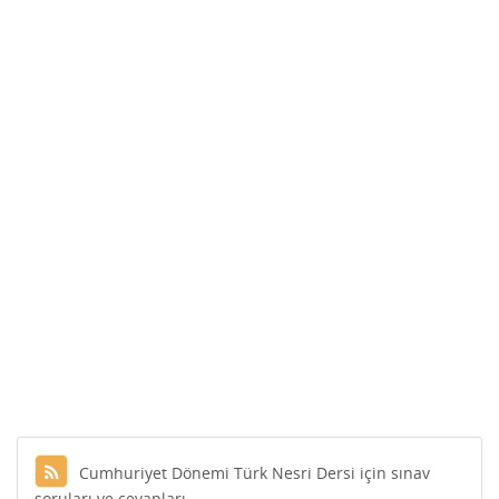
Cumhuriyet Dönemi Türk Nesri Dersi için sınav
soruları ve cevapları