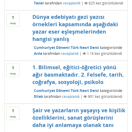
Taner
tarafından
cevaplandı
|
625
kez görüntülendi
Dünya edebiyatı gezi yazısı
1
örnekleri kapsamında aşağıdaki
cevap
yazar eser eşleşmelerinden
hangisi yanlış
Cumhuriyet Dönemi Türk Nesri Dersi
kategorisinde
Arda
tarafından
cevaplandı
|
1.1k
kez görüntülendi
1. Bilimsel, eğitici-öğretici yönü
1
ağır basmaktadır. 2. Felsefe, tarih,
cevap
coğrafya, sosyoloji, psikolo
Cumhuriyet Dönemi Türk Nesri Dersi
kategorisinde
Dilek
tarafından
cevaplandı
|
901
kez görüntülendi
Şair ve yazarların yaşayış ve kişilik
1
özelliklerini, sanat görüşlerini
cevap
daha iyi anlamaya olanak tanı