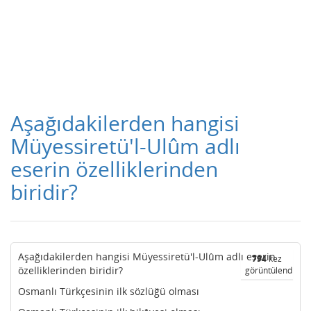
Aşağıdakilerden hangisi
Müyessiretü'l-Ulûm adlı
eserin özelliklerinden
biridir?
Aşağıdakilerden hangisi Müyessiretü'l-Ulûm adlı eserin
794
kez
özelliklerinden biridir?
görüntülendi
Osmanlı Türkçesinin ilk sözlüğü olması