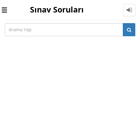
Sınav Soruları
Toggle
navigation