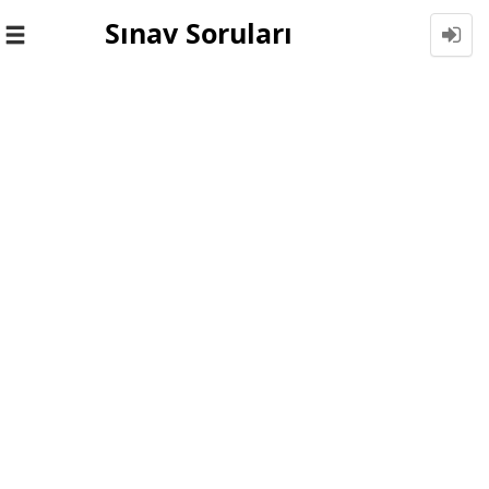
Sınav Soruları
Toggle
navigation