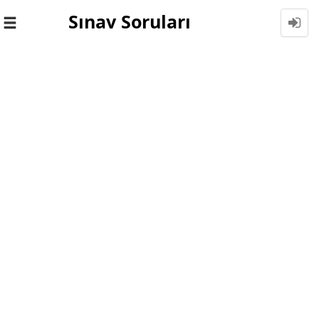
Sınav Soruları
Toggle
navigation