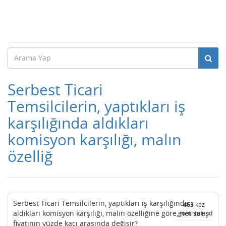
Serbest Ticari
Temsilcilerin, yaptıkları iş
karşılığında aldıkları
komisyon karşılığı, malın
özelliğ
Serbest Ticari Temsilcilerin, yaptıkları iş karşılığında
463
kez
aldıkları komisyon karşılığı, malın özelliğine göre, net satış
görüntülendi
fiyatının yüzde kaçı arasında değişir?