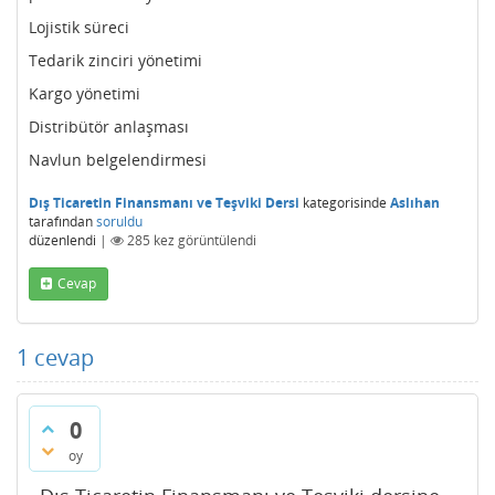
Lojistik süreci
Tedarik zinciri yönetimi
Kargo yönetimi
Distribütör anlaşması
Navlun belgelendirmesi
Dış Ticaretin Finansmanı ve Teşviki Dersi
kategorisinde
Aslıhan
tarafından
soruldu
düzenlendi
|
285
kez görüntülendi
Cevap
1
cevap
0
oy