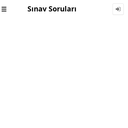
Sınav Soruları
Toggle
navigation